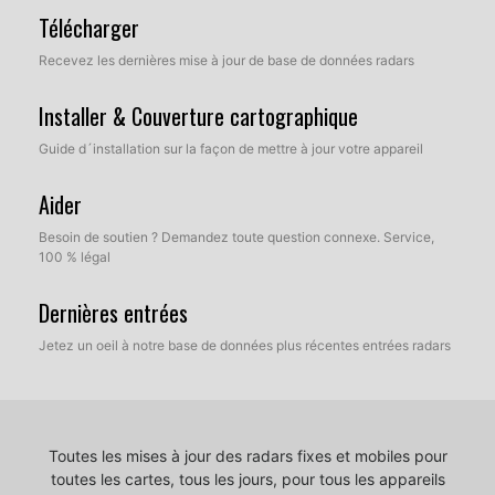
Télécharger
Recevez les dernières mise à jour de base de données radars
Installer & Couverture cartographique
Guide d´installation sur la façon de mettre à jour votre appareil
Aider
Besoin de soutien ? Demandez toute question connexe. Service,
100 % légal
Dernières entrées
Jetez un oeil à notre base de données plus récentes entrées radars
Toutes les mises à jour des radars fixes et mobiles pour
toutes les cartes, tous les jours, pour tous les appareils