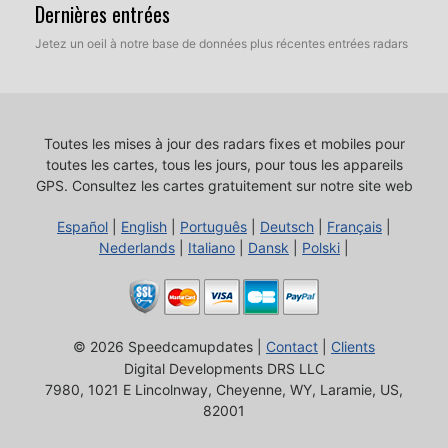
Dernières entrées
Jetez un oeil à notre base de données plus récentes entrées radars
Toutes les mises à jour des radars fixes et mobiles pour
toutes les cartes, tous les jours, pour tous les appareils
GPS.
Consultez les cartes gratuitement sur notre site web
Español
|
English
|
Português
|
Deutsch
|
Français
|
Nederlands
|
Italiano
|
Dansk
|
Polski
|
© 2026 Speedcamupdates |
Contact
|
Clients
Digital Developments DRS LLC
7980, 1021 E Lincolnway, Cheyenne, WY, Laramie, US,
82001