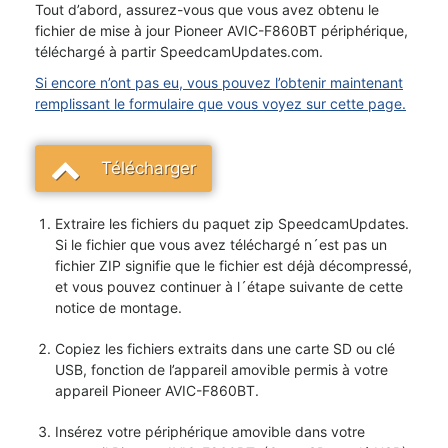
Tout d’abord, assurez-vous que vous avez obtenu le
fichier de mise à jour Pioneer AVIC-F860BT périphérique,
téléchargé à partir SpeedcamUpdates.com.
Si encore n’ont pas eu, vous pouvez l’obtenir maintenant
remplissant le formulaire que vous voyez sur cette page.
Télécharger
Extraire les fichiers du paquet zip SpeedcamUpdates.
Si le fichier que vous avez téléchargé n´est pas un
fichier ZIP signifie que le fichier est déjà décompressé,
et vous pouvez continuer à l´étape suivante de cette
notice de montage.
Copiez les fichiers extraits dans une carte SD ou clé
USB, fonction de l’appareil amovible permis à votre
appareil Pioneer AVIC-F860BT.
Insérez votre périphérique amovible dans votre