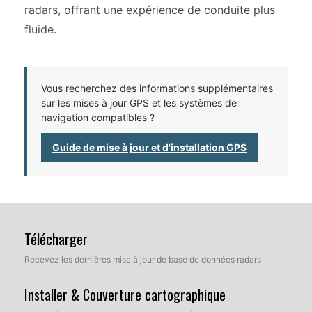
radars, offrant une expérience de conduite plus
fluide.
Vous recherchez des informations supplémentaires
sur les mises à jour GPS et les systèmes de
navigation compatibles ?
Guide de mise à jour et d'installation GPS
Télécharger
Recevez les dernières mise à jour de base de données radars
Installer & Couverture cartographique