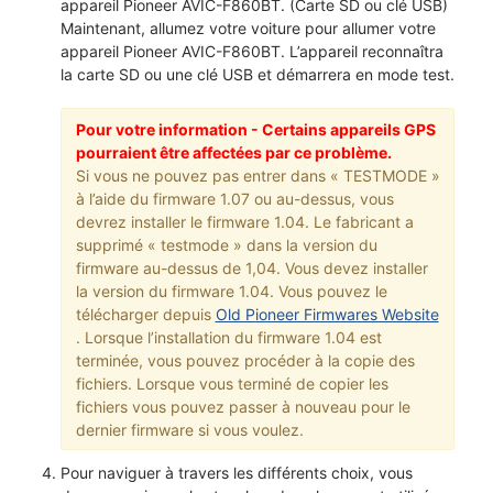
appareil Pioneer AVIC-F860BT. (Carte SD ou clé USB)
Maintenant, allumez votre voiture pour allumer votre
appareil Pioneer AVIC-F860BT. L’appareil reconnaîtra
la carte SD ou une clé USB et démarrera en mode test.
Pour votre information - Certains appareils GPS
pourraient être affectées par ce problème.
Si vous ne pouvez pas entrer dans « TESTMODE »
à l’aide du firmware 1.07 ou au-dessus, vous
devrez installer le firmware 1.04. Le fabricant a
supprimé « testmode » dans la version du
firmware au-dessus de 1,04. Vous devez installer
la version du firmware 1.04. Vous pouvez le
télécharger depuis
Old Pioneer Firmwares Website
. Lorsque l’installation du firmware 1.04 est
terminée, vous pouvez procéder à la copie des
fichiers. Lorsque vous terminé de copier les
fichiers vous pouvez passer à nouveau pour le
dernier firmware si vous voulez.
Pour naviguer à travers les différents choix, vous