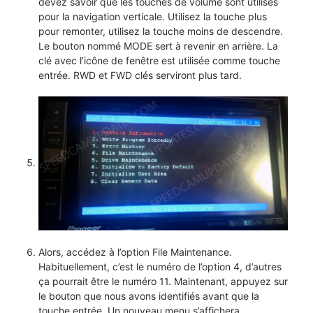
devez savoir que les touches de volume sont utilisés
pour la navigation verticale. Utilisez la touche plus
pour remonter, utilisez la touche moins de descendre.
Le bouton nommé MODE sert à revenir en arrière. La
clé avec l’icône de fenêtre est utilisée comme touche
entrée. RWD et FWD clés serviront plus tard.
Alors, accédez à l’option File Maintenance.
Habituellement, c’est le numéro de l’option 4, d’autres
ça pourrait être le numéro 11. Maintenant, appuyez sur
le bouton que nous avons identifiés avant que la
touche entrée. Un nouveau menu s’affichera.