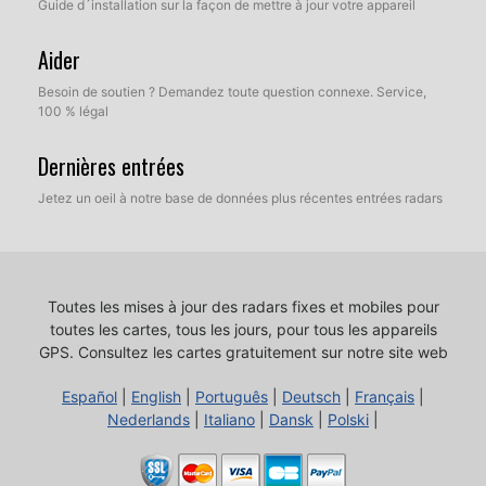
Guide d´installation sur la façon de mettre à jour votre appareil
Aider
Besoin de soutien ? Demandez toute question connexe. Service,
100 % légal
Dernières entrées
Jetez un oeil à notre base de données plus récentes entrées radars
Toutes les mises à jour des radars fixes et mobiles pour
toutes les cartes, tous les jours, pour tous les appareils
GPS.
Consultez les cartes gratuitement sur notre site web
Español
|
English
|
Português
|
Deutsch
|
Français
|
Nederlands
|
Italiano
|
Dansk
|
Polski
|