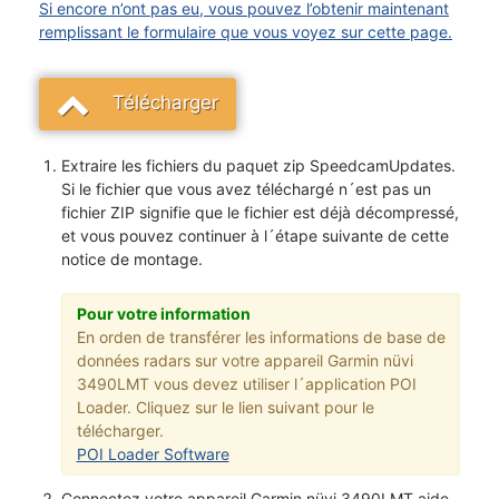
Si encore n’ont pas eu, vous pouvez l’obtenir maintenant
remplissant le formulaire que vous voyez sur cette page.
Télécharger
Extraire les fichiers du paquet zip SpeedcamUpdates.
Si le fichier que vous avez téléchargé n´est pas un
fichier ZIP signifie que le fichier est déjà décompressé,
et vous pouvez continuer à l´étape suivante de cette
notice de montage.
Pour votre information
En orden de transférer les informations de base de
données radars sur votre appareil Garmin nüvi
3490LMT vous devez utiliser l´application POI
Loader. Cliquez sur le lien suivant pour le
télécharger.
POI Loader Software
Connectez votre appareil Garmin nüvi 3490LMT aide