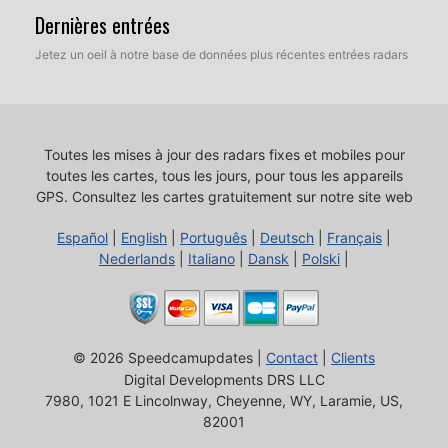
Dernières entrées
Jetez un oeil à notre base de données plus récentes entrées radars
Toutes les mises à jour des radars fixes et mobiles pour
toutes les cartes, tous les jours, pour tous les appareils
GPS.
Consultez les cartes gratuitement sur notre site web
Español
|
English
|
Português
|
Deutsch
|
Français
|
Nederlands
|
Italiano
|
Dansk
|
Polski
|
© 2026 Speedcamupdates |
Contact
|
Clients
Digital Developments DRS LLC
7980, 1021 E Lincolnway, Cheyenne, WY, Laramie, US,
82001