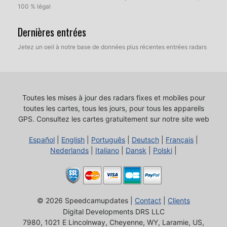
100 % légal
Dernières entrées
Jetez un oeil à notre base de données plus récentes entrées radars
Toutes les mises à jour des radars fixes et mobiles pour
toutes les cartes, tous les jours, pour tous les appareils
GPS.
Consultez les cartes gratuitement sur notre site web
Español
|
English
|
Português
|
Deutsch
|
Français
|
Nederlands
|
Italiano
|
Dansk
|
Polski
|
© 2026 Speedcamupdates |
Contact
|
Clients
Digital Developments DRS LLC
7980, 1021 E Lincolnway, Cheyenne, WY, Laramie, US,