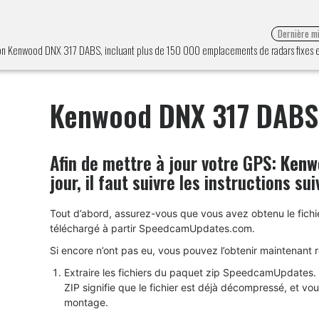
Dernière mi
ion Kenwood DNX 317 DABS, incluant plus de 150 000 emplacements de radars fixes et 
Kenwood DNX 317 DABS
Afin de mettre à jour votre GPS:
Kenw
jour, il faut suivre les instructions su
Tout d’abord, assurez-vous que vous avez obtenu le fich
téléchargé à partir SpeedcamUpdates.com.
Si encore n’ont pas eu, vous pouvez l’obtenir maintenant 
Extraire les fichiers du paquet zip SpeedcamUpdates. S
ZIP signifie que le fichier est déjà décompressé, et v
montage.