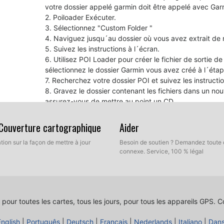
votre dossier appelé garmin doit être appelé avec Garmi
2. Poiloader Exécuter.
3. Sélectionnez "Custom Folder "
4. Naviguez jusqu´au dossier où vous avez extrait de
5. Suivez les instructions à l´écran.
6. Utilisez POI Loader pour créer le fichier de sortie 
sélectionnez le dossier Garmin vous avez créé à l´étap
7. Recherchez votre dossier POI et suivez les instructio
8. Gravez le dossier contenant les fichiers dans un n
assurez-vous de mettre au point un CD.
9. Insérez le CD dans l´unité de Kenwood et il sera mi
 Couverture cartographique
Aider
Pour votre information
tion sur la façon de mettre à jour
Besoin de soutien ? Demandez toute 
Si vous rencontrez qu´il n´y a pas de son lorsque v
connexe. Service, 100 % légal
probablement que votre microprogramme de l´appareil
mis à jour.
Kenwood Firmware Update
GPS Software Update
 pour toutes les cartes, tous les jours, pour tous les appareils GPS.
Co
English
|
Português
|
Deutsch
|
Français
|
Nederlands
|
Italiano
|
Dan