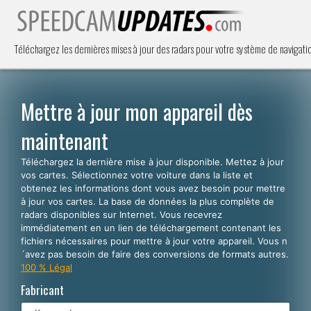
Téléchargez les dernières mises à jour des radars pour votre système de navigat
Mettre à jour mon appareil dès
maintenant
Téléchargez la dernière mise à jour disponible. Mettez à jour
vos cartes. Sélectionnez votre voiture dans la liste et
obtenez les informations dont vous avez besoin pour mettre
à jour vos cartes. La base de données la plus complète de
radars disponibles sur Internet. Vous recevrez
immédiatement en un lien de téléchargement contenant les
fichiers nécessaires pour mettre à jour votre appareil. Vous n
´avez pas besoin de faire des conversions de formats autres.
100 % Légal
Fabricant