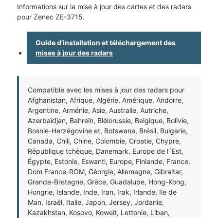
Informations sur la mise à jour des cartes et des radars
pour Zenec ZE-3715.
Guide d'installation et téléchargement des
mises à jour des radars
Compatible avec les mises à jour des radars pour
Afghanistan, Afrique, Algérie, Amérique, Andorre,
Argentine, Arménie, Asie, Australie, Autriche,
Azerbaïdjan, Bahreïn, Biélorussie, Belgique, Bolivie,
Bosnie-Herzégovine et, Botswana, Brésil, Bulgarie,
Canada, Chili, Chine, Colombie, Croatie, Chypre,
République tchèque, Danemark, Europe de l´Est,
Égypte, Estonie, Eswanti, Europe, Finlande, France,
Dom France-ROM, Géorgie, Allemagne, Gibraltar,
Grande-Bretagne, Grèce, Guadalupe, Hong-Kong,
Hongrie, Islande, Inde, Iran, Irak, Irlande, Ile de
Man, Israël, Italie, Japon, Jersey, Jordanie,
Kazakhstan, Kosovo, Koweit, Lettonie, Liban,