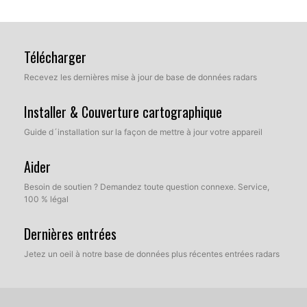
Télécharger
Recevez les dernières mise à jour de base de données radars
Installer & Couverture cartographique
Guide d´installation sur la façon de mettre à jour votre appareil
Aider
Besoin de soutien ? Demandez toute question connexe. Service,
100 % légal
Dernières entrées
Jetez un oeil à notre base de données plus récentes entrées radars