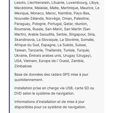
Lesoto, Liechtenstein, Lituanie, Luxembourg, Libye,
Macédoine, Malaisie, Malte, Martinique, Maurice, Le
Mexique, Monaco, Maroc, Namibie, Pays-Bas,
Nouvelle-Zélande, Norvège, Oman, Palestine,
Paraguay, Pologne, Portugal, Qatar, réunion,
Roumanie, Russie, San-Marin, San Martin (San
Martin), Arabie Saoudite, Serbie, Singapour, Siria,
Skandinavia, La Slovaquie, La Slovénie, Somalie,
Afrique du Sud, Espagne, La Suède, Suisse,
Taiwan, Tanzanie, Thaïlande, Tunisie, Turquie,
Ukraine, Émirats arabes unis, Urugay (Urugay),
USA, Vietnam, Europe de l´Ouest, Zambie,
Zimbabwe
Base de données des radars GPS mise à jour
quotidiennement.
Installation prise en charge via USB, carte SD ou
DVD selon le système de navigation.
Informations d'installation et de mise à jour
disponibles pour ce système de navigation.