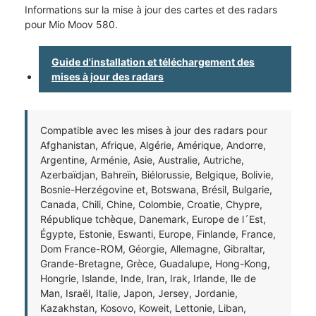
Informations sur la mise à jour des cartes et des radars
pour Mio Moov 580.
Guide d'installation et téléchargement des
mises à jour des radars
Compatible avec les mises à jour des radars pour
Afghanistan, Afrique, Algérie, Amérique, Andorre,
Argentine, Arménie, Asie, Australie, Autriche,
Azerbaïdjan, Bahreïn, Biélorussie, Belgique, Bolivie,
Bosnie-Herzégovine et, Botswana, Brésil, Bulgarie,
Canada, Chili, Chine, Colombie, Croatie, Chypre,
République tchèque, Danemark, Europe de l´Est,
Égypte, Estonie, Eswanti, Europe, Finlande, France,
Dom France-ROM, Géorgie, Allemagne, Gibraltar,
Grande-Bretagne, Grèce, Guadalupe, Hong-Kong,
Hongrie, Islande, Inde, Iran, Irak, Irlande, Ile de
Man, Israël, Italie, Japon, Jersey, Jordanie,
Kazakhstan, Kosovo, Koweit, Lettonie, Liban,