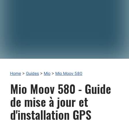
Home
>
Guides
>
Mio
>
Mio Moov 580
Mio Moov 580 - Guide
de mise à jour et
d'installation GPS