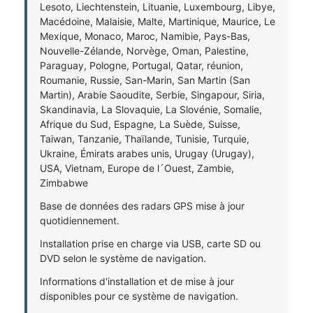
Lesoto, Liechtenstein, Lituanie, Luxembourg, Libye,
Macédoine, Malaisie, Malte, Martinique, Maurice, Le
Mexique, Monaco, Maroc, Namibie, Pays-Bas,
Nouvelle-Zélande, Norvège, Oman, Palestine,
Paraguay, Pologne, Portugal, Qatar, réunion,
Roumanie, Russie, San-Marin, San Martin (San
Martin), Arabie Saoudite, Serbie, Singapour, Siria,
Skandinavia, La Slovaquie, La Slovénie, Somalie,
Afrique du Sud, Espagne, La Suède, Suisse,
Taiwan, Tanzanie, Thaïlande, Tunisie, Turquie,
Ukraine, Émirats arabes unis, Urugay (Urugay),
USA, Vietnam, Europe de l´Ouest, Zambie,
Zimbabwe
Base de données des radars GPS mise à jour
quotidiennement.
Installation prise en charge via USB, carte SD ou
DVD selon le système de navigation.
Informations d'installation et de mise à jour
disponibles pour ce système de navigation.