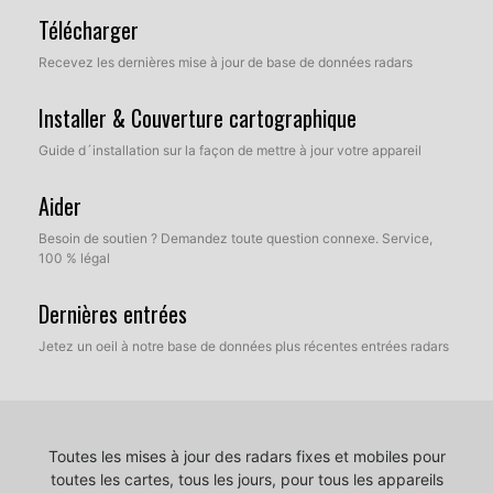
Télécharger
Recevez les dernières mise à jour de base de données radars
Installer & Couverture cartographique
Guide d´installation sur la façon de mettre à jour votre appareil
Aider
Besoin de soutien ? Demandez toute question connexe. Service,
100 % légal
Dernières entrées
Jetez un oeil à notre base de données plus récentes entrées radars
Toutes les mises à jour des radars fixes et mobiles pour
toutes les cartes, tous les jours, pour tous les appareils