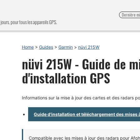
Dernière mi
 jours, pour tous les appareils GPS.
Home
>
Guides
>
Garmin
>
nüvi 215W
nüvi 215W - Guide de mi
d'installation GPS
Informations sur la mise à jour des cartes et des radars p
Guide d'installation et téléchargement des mises 
Compatible avec les mises à jour des radars pour Afgha