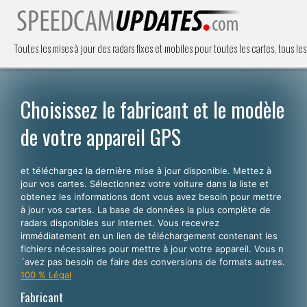
Toutes les mises à jour des radars fixes et mobiles pour toutes les cartes, tous les
Choisissez le fabricant et le modèle
de votre appareil GPS
et téléchargez la dernière mise à jour disponible. Mettez à
jour vos cartes. Sélectionnez votre voiture dans la liste et
obtenez les informations dont vous avez besoin pour mettre
à jour vos cartes. La base de données la plus complète de
radars disponibles sur Internet. Vous recevrez
immédiatement en un lien de téléchargement contenant les
fichiers nécessaires pour mettre à jour votre appareil. Vous n
´avez pas besoin de faire des conversions de formats autres.
100 % Légal
Fabricant