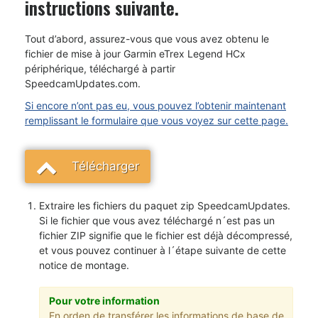
instructions suivante.
Tout d’abord, assurez-vous que vous avez obtenu le
fichier de mise à jour Garmin eTrex Legend HCx
périphérique, téléchargé à partir
SpeedcamUpdates.com.
Si encore n’ont pas eu, vous pouvez l’obtenir maintenant
remplissant le formulaire que vous voyez sur cette page.
Télécharger
Extraire les fichiers du paquet zip SpeedcamUpdates.
Si le fichier que vous avez téléchargé n´est pas un
fichier ZIP signifie que le fichier est déjà décompressé,
et vous pouvez continuer à l´étape suivante de cette
notice de montage.
Pour votre information
En orden de transférer les informations de base de