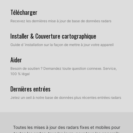
Télécharger
Recevez les dernières mise à jour de base de données radars
Installer & Couverture cartographique
Guide d´installation sur la façon de mettre à jour votre appareil
Aider
Besoin de soutien ? Demandez toute question connexe. Service,
100 % légal
Dernières entrées
Jetez un oeil à notre base de données plus récentes entrées radars
Toutes les mises à jour des radars fixes et mobiles pour