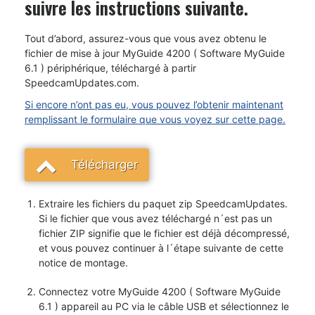
suivre les instructions suivante.
Tout d’abord, assurez-vous que vous avez obtenu le
fichier de mise à jour MyGuide 4200 ( Software MyGuide
6.1 ) périphérique, téléchargé à partir
SpeedcamUpdates.com.
Si encore n’ont pas eu, vous pouvez l’obtenir maintenant
remplissant le formulaire que vous voyez sur cette page.
Télécharger
Extraire les fichiers du paquet zip SpeedcamUpdates.
Si le fichier que vous avez téléchargé n´est pas un
fichier ZIP signifie que le fichier est déjà décompressé,
et vous pouvez continuer à l´étape suivante de cette
notice de montage.
Connectez votre MyGuide 4200 ( Software MyGuide
6.1 ) appareil au PC via le câble USB et sélectionnez le