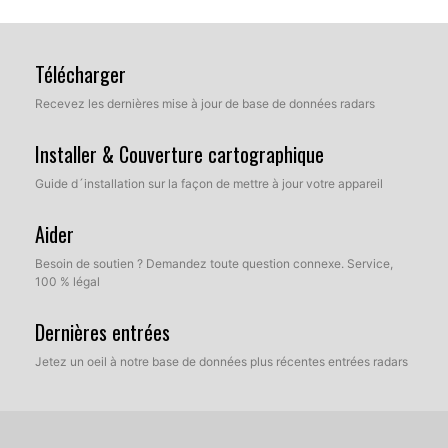
Télécharger
Recevez les dernières mise à jour de base de données radars
Installer & Couverture cartographique
Guide d´installation sur la façon de mettre à jour votre appareil
Aider
Besoin de soutien ? Demandez toute question connexe. Service,
100 % légal
Dernières entrées
Jetez un oeil à notre base de données plus récentes entrées radars