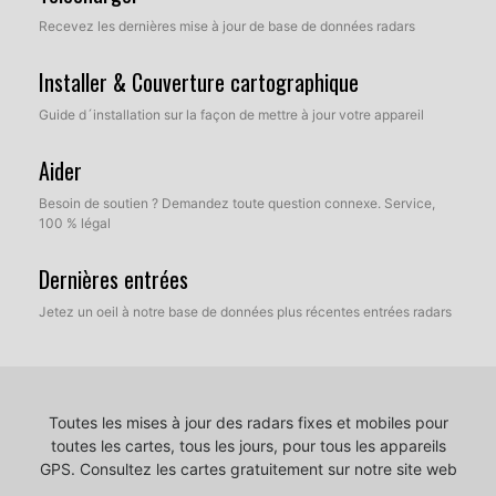
Recevez les dernières mise à jour de base de données radars
Installer & Couverture cartographique
Guide d´installation sur la façon de mettre à jour votre appareil
Aider
Besoin de soutien ? Demandez toute question connexe. Service,
100 % légal
Dernières entrées
Jetez un oeil à notre base de données plus récentes entrées radars
Toutes les mises à jour des radars fixes et mobiles pour
toutes les cartes, tous les jours, pour tous les appareils
GPS.
Consultez les cartes gratuitement sur notre site web