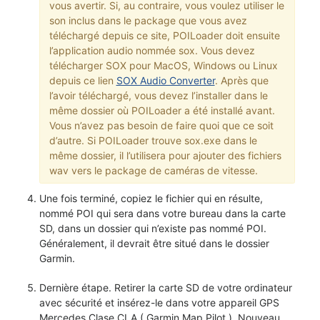
vous avertir. Si, au contraire, vous voulez utiliser le
son inclus dans le package que vous avez
téléchargé depuis ce site, POILoader doit ensuite
l’application audio nommée sox. Vous devez
télécharger SOX pour MacOS, Windows ou Linux
depuis ce lien
SOX Audio Converter
. Après que
l’avoir téléchargé, vous devez l’installer dans le
même dossier où POILoader a été installé avant.
Vous n’avez pas besoin de faire quoi que ce soit
d’autre. Si POILoader trouve sox.exe dans le
même dossier, il l’utilisera pour ajouter des fichiers
wav vers le package de caméras de vitesse.
Une fois terminé, copiez le fichier qui en résulte,
nommé POI qui sera dans votre bureau dans la carte
SD, dans un dossier qui n’existe pas nommé POI.
Généralement, il devrait être situé dans le dossier
Garmin.
Dernière étape. Retirer la carte SD de votre ordinateur
avec sécurité et insérez-le dans votre appareil GPS
Mercedes Clase CLA ( Garmin Map Pilot ). Nouveau