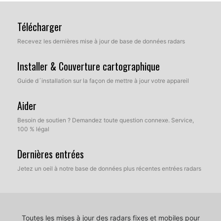
Télécharger
Recevez les dernières mise à jour de base de données radars
Installer & Couverture cartographique
Guide d´installation sur la façon de mettre à jour votre appareil
Aider
Besoin de soutien ? Demandez toute question connexe. Service,
100 % légal
Dernières entrées
Jetez un oeil à notre base de données plus récentes entrées radars
Toutes les mises à jour des radars fixes et mobiles pour