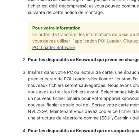
fichier est déjà décompressé, et vous pouvez continue
suivante de cette notice de montage.
Pour votre information
En orden de transférer les informations de base de
vous devez utiliser l´application POI Loader. Cliquez 
POI Loader Software
Pour les dispositifs de Kenwood qui prend en charge 
Insérez dans votre PC ou lecteur de carte, une ébauc
premier écran de POI Loader sélectionnez "custom Fold
nouveaux fichiers seront sauvegardés. Nous avons choi
vous avez extrait les fichiers avant. Sélectionnez Mod
un nouveau fichier binaire pour votre appareil Kenwoo
nouveau fichier appelé poi.gpi. Sortez votre carte mé
NVL72GA. Maintenant vous devez copier ce fichier dans
une structure de répertoire comme [SD]: \ Garmin \ poi 
Pour les dispositifs de Kenwood qui ne supporte pas 