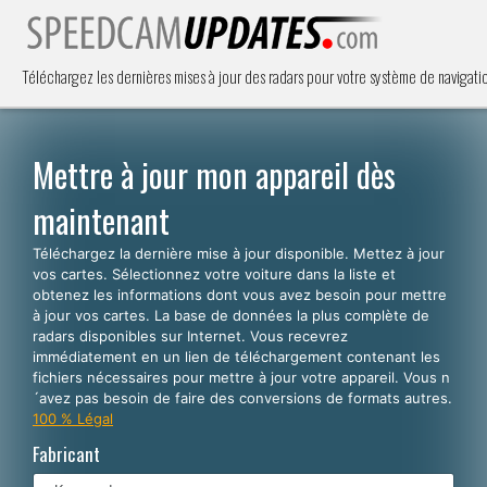
Téléchargez les dernières mises à jour des radars pour votre système de navigat
Mettre à jour mon appareil dès
maintenant
Téléchargez la dernière mise à jour disponible. Mettez à jour
vos cartes. Sélectionnez votre voiture dans la liste et
obtenez les informations dont vous avez besoin pour mettre
à jour vos cartes. La base de données la plus complète de
radars disponibles sur Internet. Vous recevrez
immédiatement en un lien de téléchargement contenant les
fichiers nécessaires pour mettre à jour votre appareil. Vous n
´avez pas besoin de faire des conversions de formats autres.
100 % Légal
Fabricant