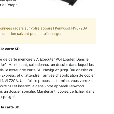
r à l´étape
 données radars sur votre appareil Kenwood NVL72GA
sur le lien suivant pour le télécharger.
la carte SD.
he de carte mémoire SD. Exécuter POI Loader. Dans le
er". Maintenant, sélectionnez un dossier dans lequel les
si le lecteur de carte SD. Naviguez jusqu´au dossier où
e Express, et d´attendre l´arrivée d´application de copier
d NVL72GA. Une fois le processus terminé, vous verrez un
moire SD et insérez-la dans votre appareil Kenwood
 un dossier spécifié. Maintenant, copiez ce fichier dans
\ poi.gpi.
la carte SD.