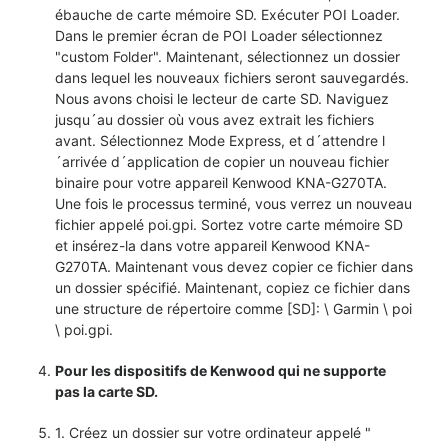
ébauche de carte mémoire SD. Exécuter POI Loader.
Dans le premier écran de POI Loader sélectionnez
"custom Folder". Maintenant, sélectionnez un dossier
dans lequel les nouveaux fichiers seront sauvegardés.
Nous avons choisi le lecteur de carte SD. Naviguez
jusqu´au dossier où vous avez extrait les fichiers
avant. Sélectionnez Mode Express, et d´attendre l
´arrivée d´application de copier un nouveau fichier
binaire pour votre appareil Kenwood KNA-G270TA.
Une fois le processus terminé, vous verrez un nouveau
fichier appelé poi.gpi. Sortez votre carte mémoire SD
et insérez-la dans votre appareil Kenwood KNA-
G270TA. Maintenant vous devez copier ce fichier dans
un dossier spécifié. Maintenant, copiez ce fichier dans
une structure de répertoire comme [SD]: \ Garmin \ poi
\ poi.gpi.
Pour les dispositifs de Kenwood qui ne supporte
pas la carte SD.
1. Créez un dossier sur votre ordinateur appelé "