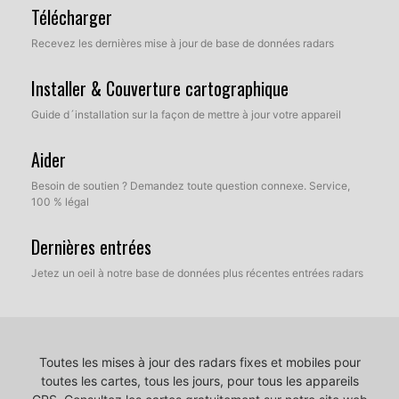
Télécharger
Recevez les dernières mise à jour de base de données radars
Installer & Couverture cartographique
Guide d´installation sur la façon de mettre à jour votre appareil
Aider
Besoin de soutien ? Demandez toute question connexe. Service,
100 % légal
Dernières entrées
Jetez un oeil à notre base de données plus récentes entrées radars
Toutes les mises à jour des radars fixes et mobiles pour
toutes les cartes, tous les jours, pour tous les appareils