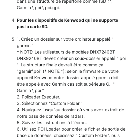
dans une structure de répertoire comme [SD]: \
Garmin \ poi \ poi.gpi.
Pour les dispositifs de Kenwood qui ne supporte
pas la carte SD.
1. Créez un dossier sur votre ordinateur appelé "
garmin ".
* NOTE: Les utilisateurs de modèles DNX7240BT
DNX9240BT devez créer un sous-dossier appelé " poi
". La structure finale devrait être comme ça
"garmin\poi" (* NOTE *): selon le firmware de votre
appareil Kenwood votre dossier appelé garmin doit
être appelé avec Garmin cas soit supérieure G.: "
Garmin \ poi "
2. Poiloader Exécuter.
3. Sélectionnez "Custom Folder "
4. Naviguez jusqu´au dossier où vous avez extrait de
notre base de données de radars.
5. Suivez les instructions à l´écran.
6. Utilisez POI Loader pour créer le fichier de sortie de
base de données, choisissez " Custom Folder", puis