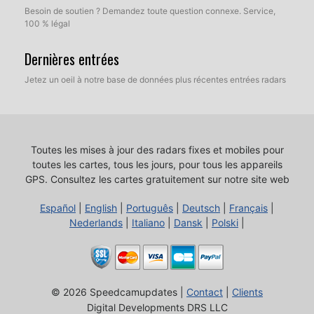
Besoin de soutien ? Demandez toute question connexe. Service,
100 % légal
Dernières entrées
Jetez un oeil à notre base de données plus récentes entrées radars
Toutes les mises à jour des radars fixes et mobiles pour
toutes les cartes, tous les jours, pour tous les appareils
GPS.
Consultez les cartes gratuitement sur notre site web
Español
|
English
|
Português
|
Deutsch
|
Français
|
Nederlands
|
Italiano
|
Dansk
|
Polski
|
© 2026 Speedcamupdates |
Contact
|
Clients
Digital Developments DRS LLC