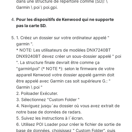
dans une structure de répertoire comme [SD]: \
Garmin \ poi \ poi.gpi.
Pour les dispositifs de Kenwood qui ne supporte
pas la carte SD.
1. Créez un dossier sur votre ordinateur appelé "
garmin ".
* NOTE: Les utilisateurs de modèles DNX7240BT
DNX9240BT devez créer un sous-dossier appelé " poi
". La structure finale devrait être comme ça
"garmin\poi" (* NOTE *): selon le firmware de votre
appareil Kenwood votre dossier appelé garmin doit
être appelé avec Garmin cas soit supérieure G.: "
Garmin \ poi "
2. Poiloader Exécuter.
3. Sélectionnez "Custom Folder "
4. Naviguez jusqu´au dossier où vous avez extrait de
notre base de données de radars.
5. Suivez les instructions à l´écran.
6. Utilisez POI Loader pour créer le fichier de sortie de
base de données, choisissez " Custom Folder", puis